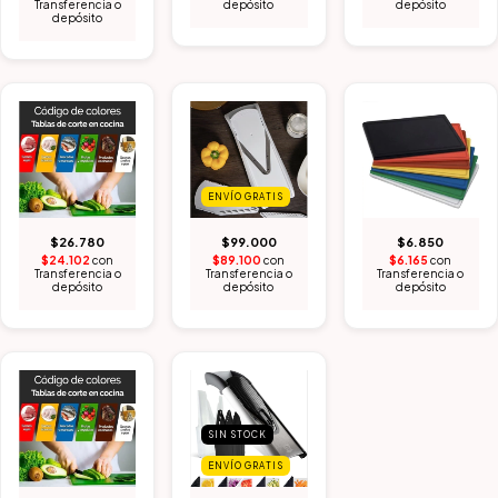
Transferencia o
depósito
depósito
depósito
ENVÍO GRATIS
$26.780
$99.000
$6.850
$24.102
con
$89.100
con
$6.165
con
Transferencia o
Transferencia o
Transferencia o
depósito
depósito
depósito
SIN STOCK
ENVÍO GRATIS