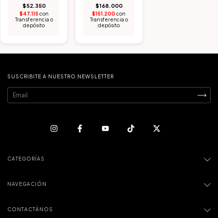
$52.350
$168.000
$47.115
con
$151.200
con
Transferencia o
Transferencia o
depósito
depósito
SUSCRIBITE A NUESTRO NEWSLETTER
CATEGORÍAS
NAVEGACIÓN
CONTACTÁNOS