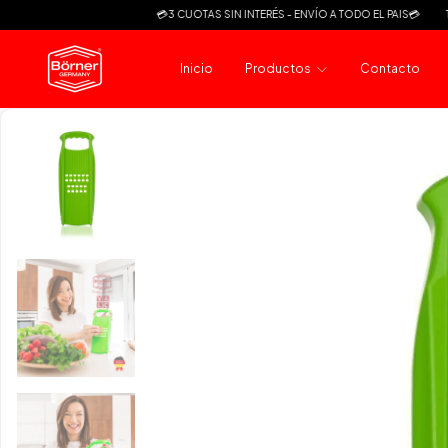
💳3 CUOTAS SIN INTERÉS - ENVÍO A TODO EL PAIS💳
TRABAJ
Inicio
Productos
Contacto