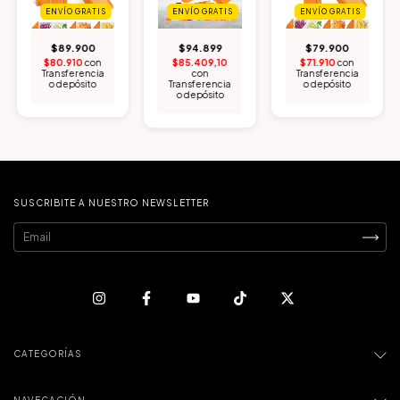
ENVÍO GRATIS
ENVÍO GRATIS
ENVÍO GRATIS
$89.900
$94.899
$79.900
$80.910
con
$85.409,10
$71.910
con
Transferencia
con
Transferencia
o depósito
Transferencia
o depósito
o depósito
SUSCRIBITE A NUESTRO NEWSLETTER
CATEGORÍAS