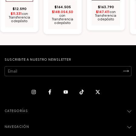
$164.505
$163.790
$12.590
$148.054,50
$147.411
con
$11.331
con
con
Transferencia
Transferencia
Transferencia
o depósito
o depósito
o depósito
SUSCRIBITE A NUESTRO NEWSLETTER
CATEGORÍAS
NAVEGACIÓN