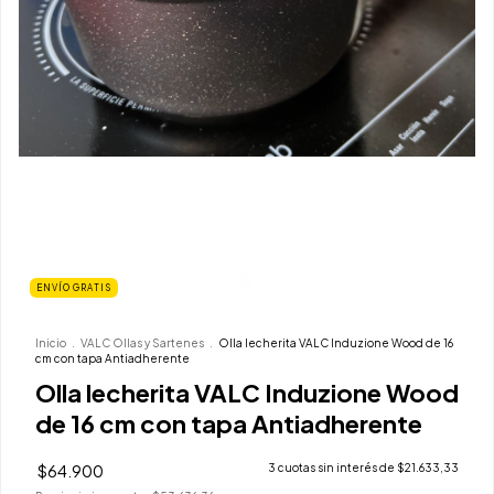
ENVÍO GRATIS
Inicio
.
VALC Ollas y Sartenes
.
Olla lecherita VALC Induzione Wood de 16
cm con tapa Antiadherente
Olla lecherita VALC Induzione Wood
de 16 cm con tapa Antiadherente
$64.900
3
cuotas sin interés de
$21.633,33