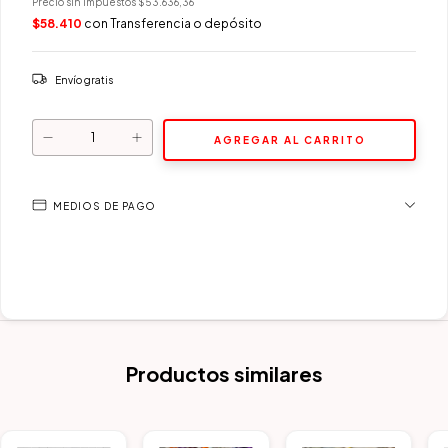
Precio sin impuestos
$53.636,36
$58.410
con
Transferencia o depósito
Envío gratis
MEDIOS DE PAGO
Productos similares