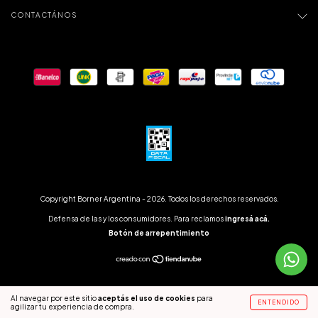
CONTACTÁNOS
Copyright Borner Argentina - 2026. Todos los derechos reservados.
Defensa de las y los consumidores. Para reclamos
ingresá acá.
Botón de arrepentimiento
Al navegar por este sitio
aceptás el uso de cookies
para
ENTENDIDO
agilizar tu experiencia de compra.