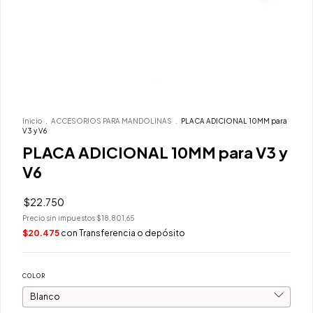
Inicio
.
ACCESORIOS PARA MANDOLINAS
.
PLACA ADICIONAL 10MM para
V3 y V6
PLACA ADICIONAL 10MM para V3 y
V6
$22.750
Precio sin impuestos
$18.801,65
$20.475
con
Transferencia o depósito
COLOR