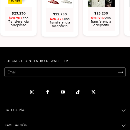
17
%
OFF
$23.230
$23.230
$22.750
$20.907
con
$20.907
con
$20.475
con
Transferencia
Transferencia
Transferencia
o depósito
o depósito
o depósito
SUSCRIBITE A NUESTRO NEWSLETTER
CATEGORÍAS
NAVEGACIÓN