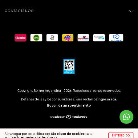
CONTACTÁNOS
Copyright Borner Argentina - 2026. Todos los derechos reservados.
Defensa de las y los consumidores. Para reclamos
ingresá acá.
Botón de arrepentimiento
Al navegar por este sitio
aceptás el uso de cookies
para
ENTENDIDO
agilizar tu experiencia de compra.