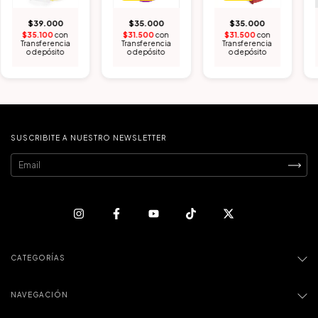
$39.000
$35.000
$35.000
$35.100
con
$31.500
con
$31.500
con
Transferencia
Transferencia
Transferencia
o depósito
o depósito
o depósito
SUSCRIBITE A NUESTRO NEWSLETTER
CATEGORÍAS
NAVEGACIÓN