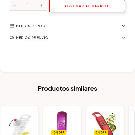
MEDIOS DE PAGO
MEDIOS DE ENVÍO
Productos similares
10
%
OFF
5
%
OFF