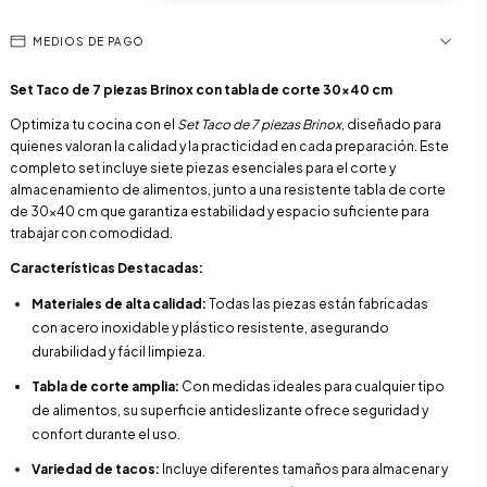
MEDIOS DE PAGO
Set Taco de 7 piezas Brinox con tabla de corte 30x40 cm
Optimiza tu cocina con el
Set Taco de 7 piezas Brinox
, diseñado para
quienes valoran la calidad y la practicidad en cada preparación. Este
completo set incluye siete piezas esenciales para el corte y
almacenamiento de alimentos, junto a una resistente tabla de corte
de 30x40 cm que garantiza estabilidad y espacio suficiente para
trabajar con comodidad.
Características Destacadas:
Materiales de alta calidad:
Todas las piezas están fabricadas
con acero inoxidable y plástico resistente, asegurando
durabilidad y fácil limpieza.
Tabla de corte amplia:
Con medidas ideales para cualquier tipo
de alimentos, su superficie antideslizante ofrece seguridad y
confort durante el uso.
Variedad de tacos:
Incluye diferentes tamaños para almacenar y