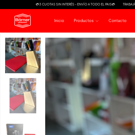
💳3 CUOTAS SIN INTERÉS - ENVÍO A TODO EL PAIS💳
TRABAJÁ CON NOSOTRO
Inicio
Productos
Contacto