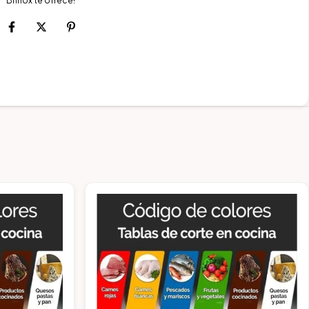
Brinox te ofrece!